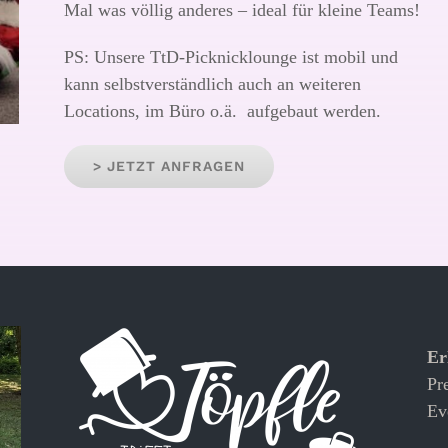
Mal was völlig anderes – ideal für kleine Teams!
PS: Unsere TtD-Picknicklounge ist mobil und
kann selbstverständlich auch an weiteren
Locations, im Büro o.ä. aufgebaut werden.
> JETZT ANFRAGEN
Er
Pr
Ev