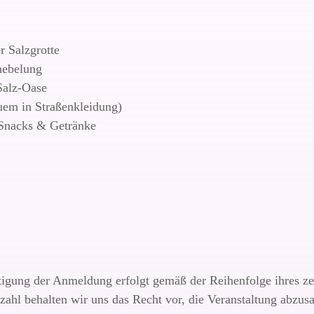
r Salzgrotte
nebelung
Salz-Oase
uem in Straßenkleidung)
 Snacks & Getränke
htigung der Anmeldung erfolgt gemäß der Reihenfolge ihres ze
ahl behalten wir uns das Recht vor, die Veranstaltung abzusag