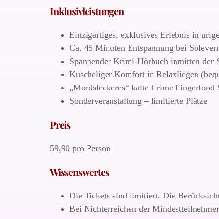
Inklusivleistungen
Einzigartiges, exklusives Erlebnis in urige
Ca. 45 Minuten Entspannung bei Solever
Spannender Krimi-Hörbuch inmitten der 
Kuscheliger Komfort in Relaxliegen (beq
„Mordsleckeres“ kalte Crime Fingerfood
Sonderveranstaltung – limitierte Plätze
Preis
59,90 pro Person
Wissenswertes
Die Tickets sind limitiert. Die Berücksic
Bei Nichterreichen der Mindestteilnehmerz