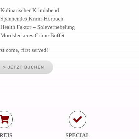
Kulinarischer Krimiabend
Spannendes Krimi-Hörbuch
Health Faktor – Solevernebelung
Mordsleckeres Crime Buffet
rst come, first served!
> JETZT BUCHEN
REIS
SPECIAL