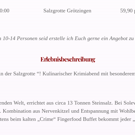
0:00
Salzgrotte Grötzingen
59,90 
n 10-14 Personen seid erstelle ich Euch gerne ein Angebot 
Erlebnisbeschreibung
 der Salzgrotte “! Kulinarischer Krimiabend mit besonderem 
renden Welt, errichtet aus circa 13 Tonnen Steinsalz. Bei So
 Kombination aus Nervenkitzel und Entspannung mit Wohlbef
stens beim kalten „Crime“ Fingerfood Buffet bekommt jeder „