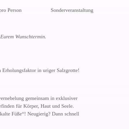
pro Person
Sonderveranstaltung
zu Eurem Wunschtermin.
Erholungsfaktor in uriger Salzgrotte!
levernebelung gemeinsam in exklusiver
inden für Körper, Haut und Seele.
kalte Füße“! Neugierig? Dann schnell