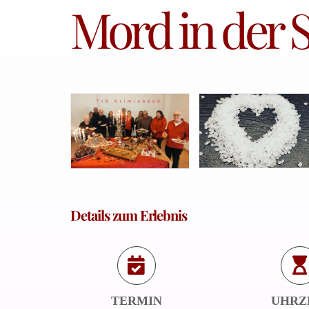
Mord in der S
Details zum Erlebnis
TERMIN
UHRZ