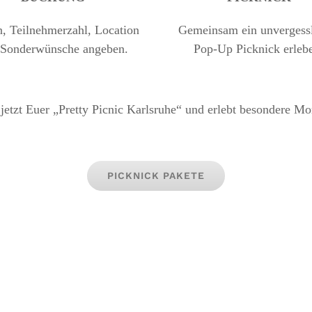
, Teilnehmerzahl, Location
Gemeinsam ein unvergess
 Sonderwünsche angeben.
Pop-Up Picknick erleb
jetzt Euer „Pretty Picnic Karlsruhe“ und erlebt besondere M
PICKNICK PAKETE