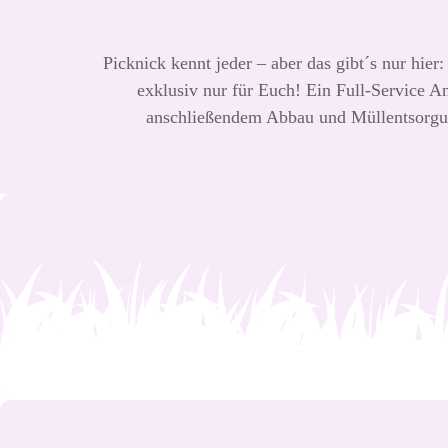
Picknick kennt jeder – aber das gibt´s nur hie
exklusiv nur für Euch! Ein Full-Service A
anschließendem Abbau und Müllentsorgun