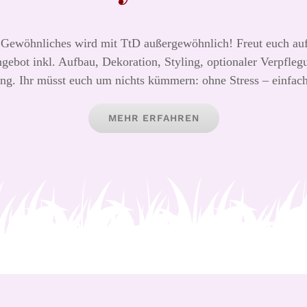
r: Gewöhnliches wird mit TtD außergewöhnlich! Freut euch auf 
ngebot inkl. Aufbau, Dekoration, Styling, optionaler Verpfle
g. Ihr müsst euch um nichts kümmern: ohne Stress – einfa
MEHR ERFAHREN