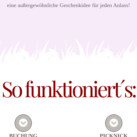
eine außergewöhnliche Geschenkidee für jeden Anlass!
So funktioniert´s:
BUCHUNG
PICKNICK