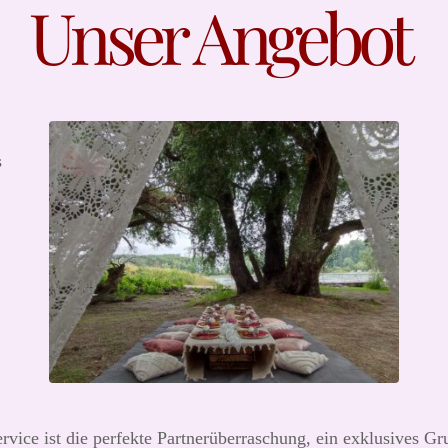
Unser Angebot
s
vice ist die perfekte Partnerüberraschung, ein exklusives G