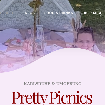
GEBOTE
INFOS
FOOD & DRINKS
ÜBER MICH
KARLSRUHE & UMGEBUNG
Pretty Picnics