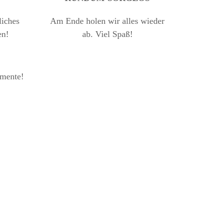
liches
Am Ende holen wir alles wieder
en!
ab. Viel Spaß!
omente!