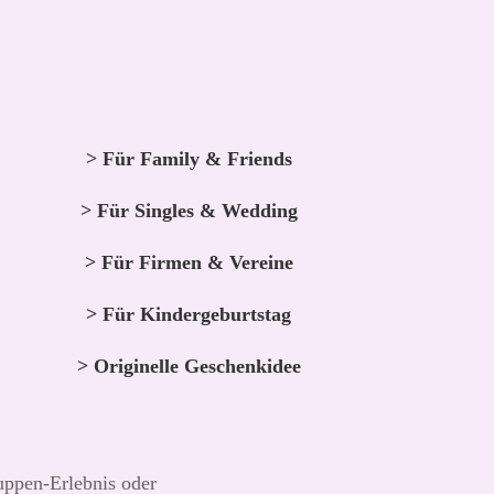
> Für Family & Friends
> Für Singles & Wedding
> Für Firmen & Vereine
> Für Kindergeburtstag
> Originelle Geschenkidee
ruppen-Erlebnis oder