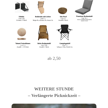
ab 2,50
WEITERE STUNDE
– Verlängerte Picknickzeit –