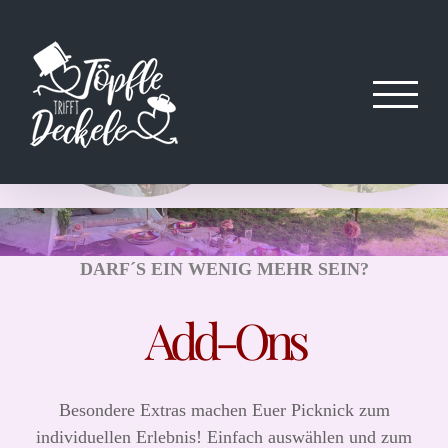
Zum
Inhalt
springen
DARF´S EIN WENIG MEHR SEIN?
Add-Ons
Besondere Extras machen Euer Picknick zum
individuellen Erlebnis! Einfach auswählen und zum