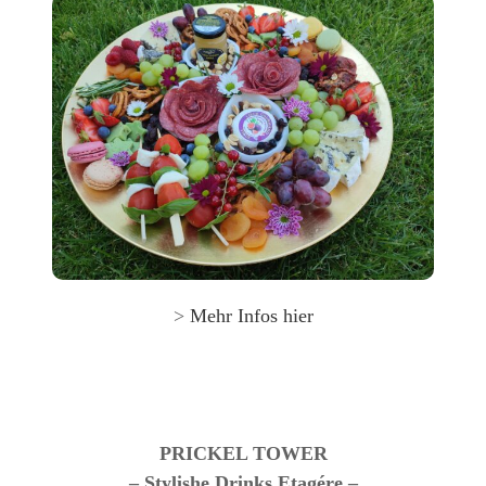
>
Mehr Infos
hier
PRICKEL TOWER
– Stylishe Drinks Etagére –