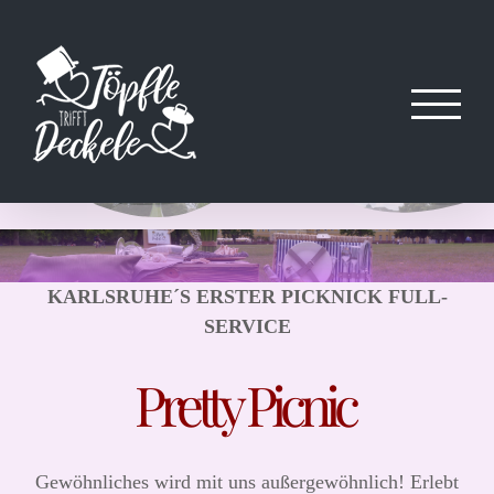
Zum
Inhalt
springen
KARLSRUHE´S ERSTER PICKNICK FULL-
SERVICE
Pretty Picnic
Gewöhnliches wird mit uns außergewöhnlich! Erlebt