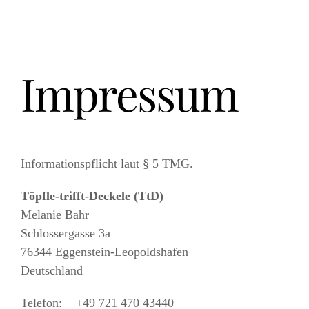
Zum
Inhalt
springen
Impressum
Informationspflicht laut § 5 TMG.
Töpfle-trifft-Deckele (TtD)
Melanie Bahr
Schlossergasse 3a
76344 Eggenstein-Leopoldshafen
Deutschland
Telefon: +49 721 470 43440