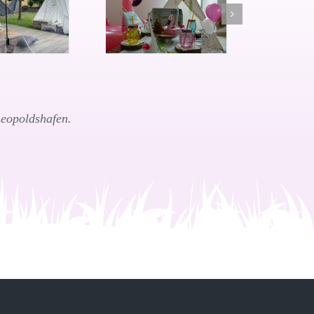
Leopoldshafen.