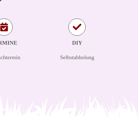
RMINE
DIY
chtermin
Selbstabholung