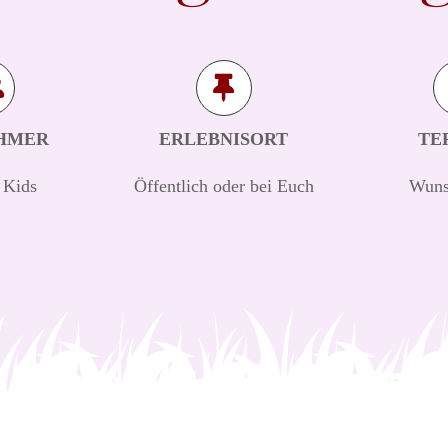
HMER
ERLEBNISORT
TE
 Kids
Öffentlich oder bei Euch
Wuns