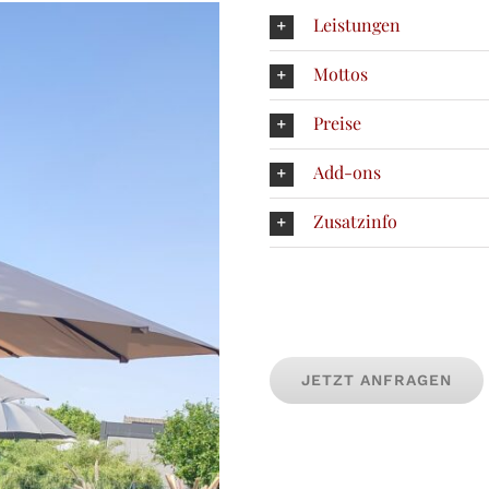
Leistungen
Mottos
Preise
Add-ons
Zusatzinfo
JETZT ANFRAGEN